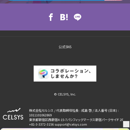
公式SNS
© CELSYS, Inc.
株式会社セルシス / 代表取締役社長 : 成島 啓 / 法人番号 (日本) :
1011101062869
東京都新宿区西新宿4-15-7パシフィックマークス新宿パークサイド 2F
+81-3-3372-3156 support@celsys.com