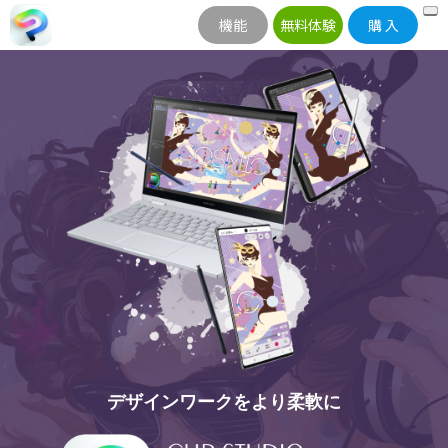
機能
無料体験
購 入
デザインワークをより柔軟に