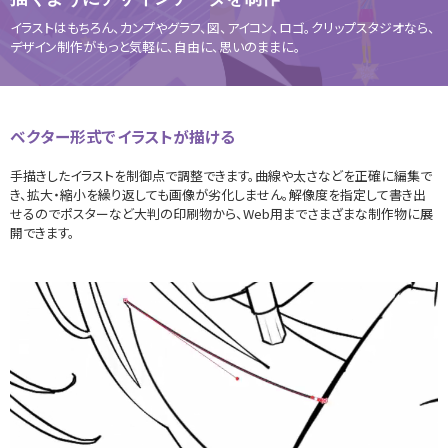
イラストはもちろん、カンプやグラフ、図、アイコン、ロゴ。クリップスタジオなら、
デザイン制作がもっと気軽に、自由に、思いのままに。
ベクター形式でイラストが描ける
手描きしたイラストを制御点で調整できます。曲線や太さなどを正確に編集で
き、拡大・縮小を繰り返しても画像が劣化しません。解像度を指定して書き出
せるのでポスターなど大判の印刷物から、Web用までさまざまな制作物に展
開できます。