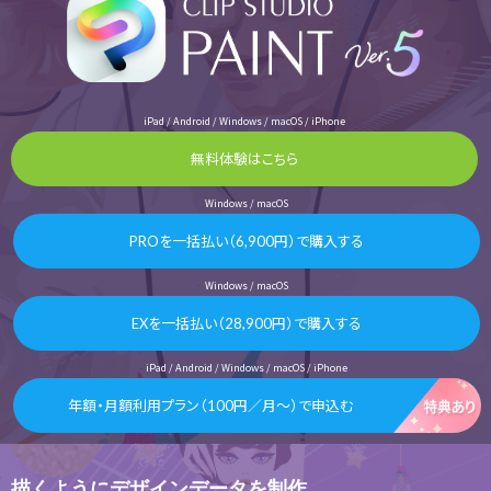
iPad / Android / Windows / macOS / iPhone
無料体験はこちら
Windows / macOS
PROを一括払い（6,900円）で購入する
Windows / macOS
EXを一括払い（28,900円）で購入する
iPad / Android / Windows / macOS / iPhone
年額・月額利用プラン（100円／月～）で申込む
描くようにデザインデータを制作