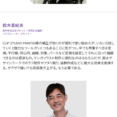
鈴木真紀夫
専門学校日本デザイナー学院主任講師
イラストレーター、デザイナー
CLIP STUDIO PAINTは線の補正が効くのが便利で使い始めたが、いろいろ試し
ていくと強力なツールがいくつもあることに気がつく。中でも特筆すべきは定
規。平行線、同心円、曲線、対象、パースなど定規を設定してそれに沿って描画
できるのは感涙もの。マンガイラスト制作に便利なのはもちろんだが、実はデ
ザインワークでのラフ制作やアタリ取り，装飾作成などに絶大な効果を発揮す
る。ザクザク描いても完成度が上がる。もう必需である。