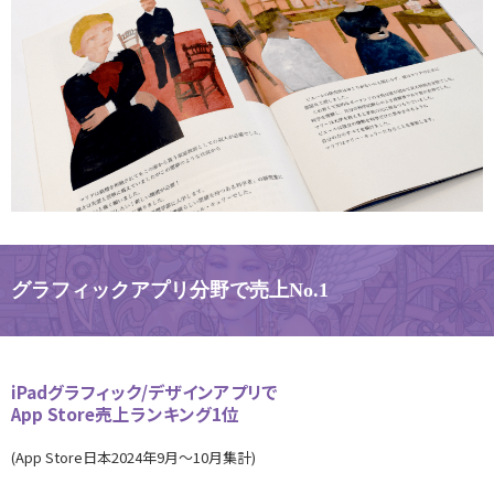
グラフィックアプリ分野で売上No.1
iPadグラフィック/デザインアプリで
App Store売上ランキング1位
(App Store日本2024年9月〜10月集計)