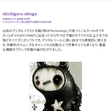
shichigoro-shingo
多摩美術大学 油画専攻卒業
ASIAGRAPH 2011 静止画部門 最優秀作品賞 受賞
以前はデジタルイラストを描く時はPhotoshopしか使ってこなかったのです
が、CLIP STUDIO PAINTに出会ってから今では下描きのラフから仕上げまでの
殆どすべてがこのソフトです。デジタルツールに疎い自分でも感覚的に使えま
す。作画中のスムーズなキャンバスの回転などで作業がとても早くなり、豊富
な種類のブラシで作画の幅が広がりました。