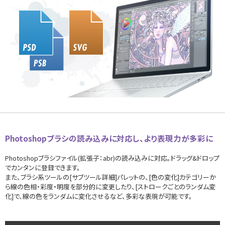
Photoshopブラシの読み込みに対応し、より表現力が多彩に
Photoshopブラシファイル(拡張子：abr)の読み込みに対応。ドラッグ&ドロップ
でカンタンに登録できます。
また、ブラシ系ツールの[サブツール詳細]パレットの、[色の変化]カテゴリーか
ら線の色相・彩度・明度を部分的に変更したり、[ストロークごとのランダム変
化]で、線の色をランダムに変化させるなど、多彩な表現が可能です。