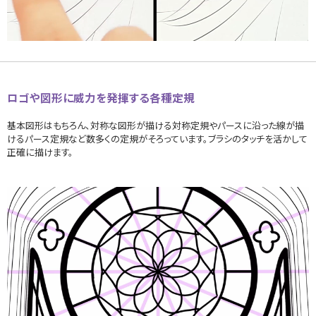
ロゴや図形に威力を発揮する各種定規
基本図形はもちろん、対称な図形が描ける対称定規やパースに沿った線が描
けるパース定規など数多くの定規がそろっています。ブラシのタッチを活かして
正確に描けます。