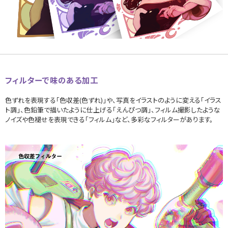
フィルターで味のある加工
色ずれを表現する「色収差(色ずれ)」や、写真をイラストのように変える「イラス
ト調」、色鉛筆で描いたように仕上げる「えんぴつ調」、フィルム撮影したような
ノイズや色褪せを表現できる「フィルム」など、多彩なフィルターがあります。