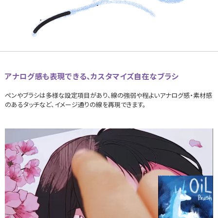
アナログ感も表現できる、カスタマイズ自在なブラシ
ペンやブラシは多様な設定項目があり、線の強弱や程よいアナログ感・素材感
のあるタッチなど、イメージ通りの線を再現できます。