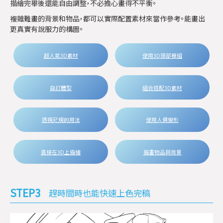
描繪完畢後還能自由調整，不必擔心畫得不平衡。
複雜難畫的背景和物品，都可以實際配置素材來當作參考。能畫出
更真實有說服力的構圖。
超人氣3D素材
使用3D頭部模組
自訂體型
組合搭配3D素材
透視尺規的用法
使用人偶變形
直接在3D上描繪
描畫物品與背景
STEP3
趕時間時也能快速上色完稿