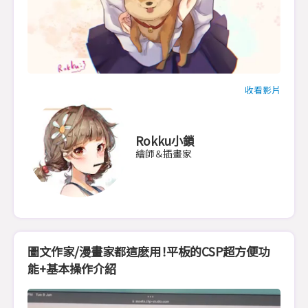
收看影片
Rokku小鎖
繪師＆插畫家
圖文作家/漫畫家都這麽用！平板的CSP超方便功
能+基本操作介紹