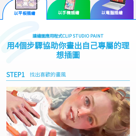
以手機描繪
以電腦描繪
以平板描繪
讓繪圖應用程式CLIP STUDIO PAINT
用4個步驟協助你畫出自己專屬的理
想插圖
STEP1
找出喜歡的畫風