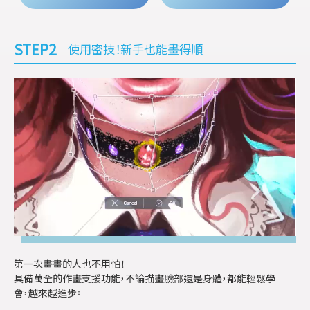
STEP2
使用密技！新手也能畫得順
第一次畫畫的人也不用怕！
具備萬全的作畫支援功能，不論描畫臉部還是身體，都能輕鬆學
會，越來越進步。