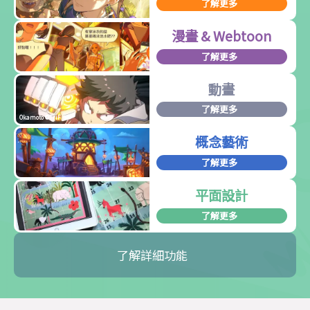
了解更多
漫畫 & Webtoon
了解更多
動畫
了解更多
Okamoto ©TriF
概念藝術
了解更多
平面設計
了解更多
了解詳細功能