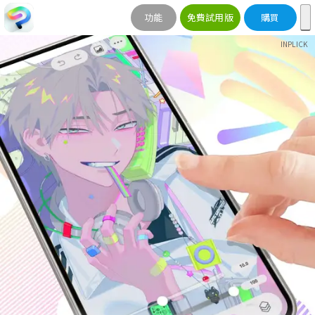
功能
免費試用版
購買
INPLICK