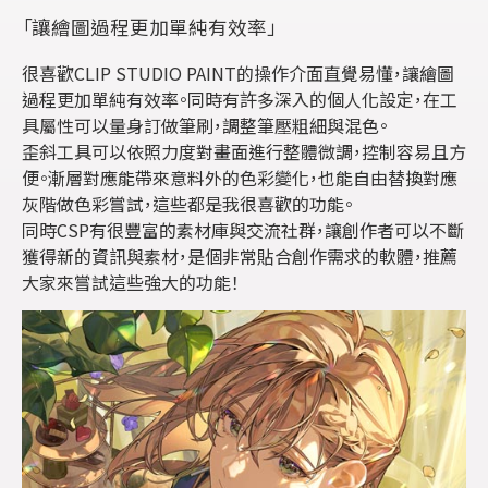
「讓繪圖過程更加單純有效率」
很喜歡CLIP STUDIO PAINT的操作介面直覺易懂，讓繪圖
過程更加單純有效率。同時有許多深入的個人化設定，在工
具屬性可以量身訂做筆刷，調整筆壓粗細與混色。
歪斜工具可以依照力度對畫面進行整體微調，控制容易且方
便。漸層對應能帶來意料外的色彩變化，也能自由替換對應
灰階做色彩嘗試，這些都是我很喜歡的功能。
同時CSP有很豐富的素材庫與交流社群，讓創作者可以不斷
獲得新的資訊與素材，是個非常貼合創作需求的軟體，推薦
大家來嘗試這些強大的功能！