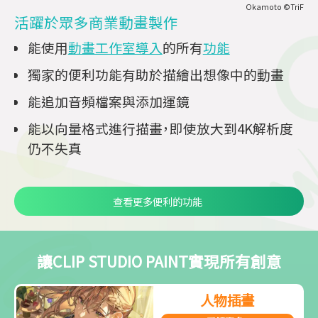
Okamoto ©TriF
活躍於眾多商業動畫製作
能使用
動畫工作室導入
的所有
功能
獨家的便利功能有助於描繪出想像中的動畫
能追加音頻檔案與添加運鏡
能以向量格式進行描畫，即使放大到4K解析度
仍不失真
查看更多便利的功能
讓CLIP STUDIO PAINT實現所有創意
人物插畫