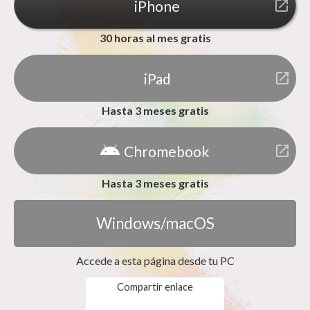
iPhone
launch
30 horas al mes gratis
iPad
launch
Hasta 3 meses gratis
Chromebook
launch
Hasta 3 meses gratis
Windows/macOS
Accede a esta página desde tu PC
Compartir enlace