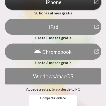
iPhone
launch
30 horas al mes gratis
iPad
launch
Hasta 3 meses gratis
Chromebook
launch
Hasta 3 meses gratis
Windows/macOS
Accede a esta página desde tu PC
Compartir enlace