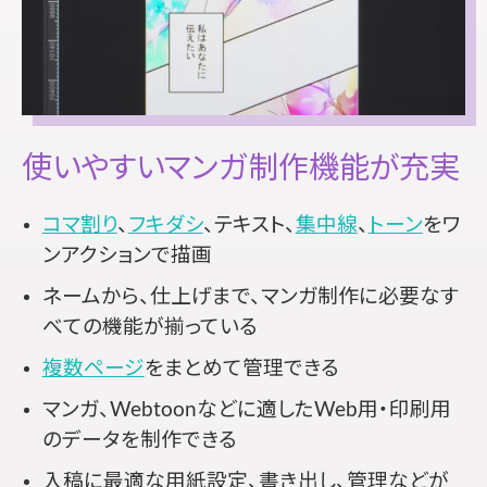
使いやすいマンガ制作機能が充実
コマ割り
、
フキダシ
、テキスト、
集中線
、
トーン
をワ
ンアクションで描画
ネームから、仕上げまで、マンガ制作に必要なす
べての機能が揃っている
複数ページ
をまとめて管理できる
マンガ、Webtoonなどに適したWeb用・印刷用
のデータを制作できる
入稿に最適な用紙設定、書き出し、管理などが