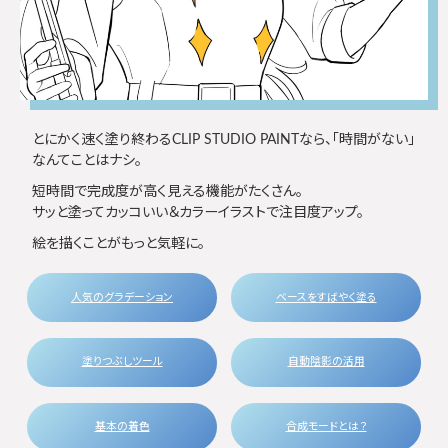
とにかく速く塗り終わるCLIP STUDIO PAINTなら、「時間がない」
なんてことはナシ。
短時間で完成度が高く見える機能がたくさん。
サッと塗ってカッコいい＆カラーイラストで注目度アップ。
絵を描くことがもっと気軽に。
人気のグラデーション
ベースをすばやく塗る
塗りつぶしツール
自動陰影の活用
基本の着色
合成モードとは？