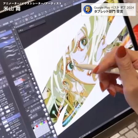
Google Play ベスト オブ 2024
タブレット部門 受賞