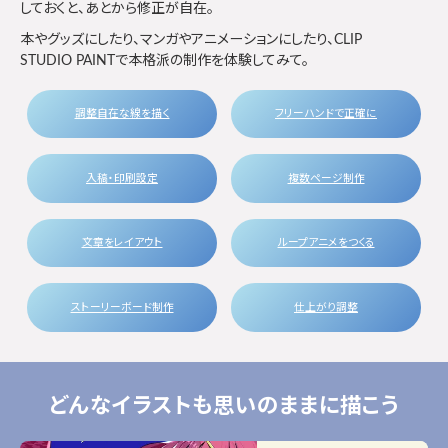
しておくと、あとから修正が自在。
本やグッズにしたり、マンガやアニメーションにしたり、CLIP
STUDIO PAINTで本格派の制作を体験してみて。
調整自在な線を描く
フリーハンドで正確に
入稿・印刷設定
複数ページ制作
文章をレイアウト
ループアニメをつくる
ストーリーボード制作
仕上がり調整
どんなイラストも思いのままに描こう