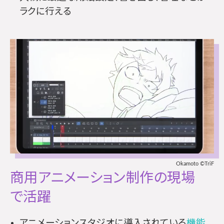
ラクに行える
Okamoto ©TriF
商用アニメーション制作の
現場
で活躍
アニメーションスタジオに導入されている
機能