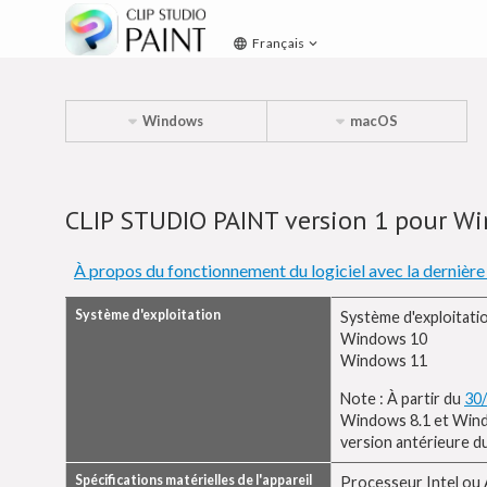
Français
language
keyboard_arrow_down
Windows
macOS
CLIP STUDIO PAINT version 1 pour W
À propos du fonctionnement du logiciel avec la dernière
Système d'exploitation
Système d'exploitati
Windows 10
Windows 11
Note : À partir du
30
Windows 8.1 et Windows
version antérieure du
Spécifications matérielles de l'appareil
Processeur Intel ou