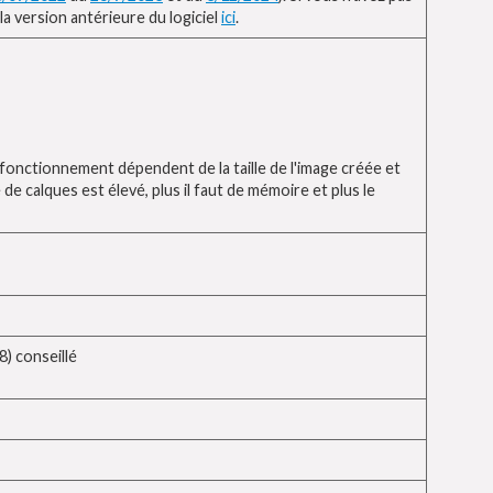
 la version antérieure du logiciel
ici
.
onctionnement dépendent de la taille de l'image créée et
 de calques est élevé, plus il faut de mémoire et plus le
) conseillé