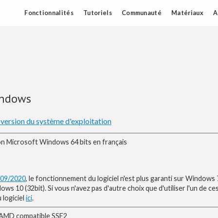
Fonctionnalités
Tutoriels
Communauté
Matériaux
A
indows
 version du système d'exploitation
on Microsoft Windows 64 bits en français
/09/2020
, le fonctionnement du logiciel n'est plus garanti sur Windows
 10 (32bit). Si vous n'avez pas d'autre choix que d'utiliser l'un de ces 
 logiciel
ici
.
 AMD compatible SSE2