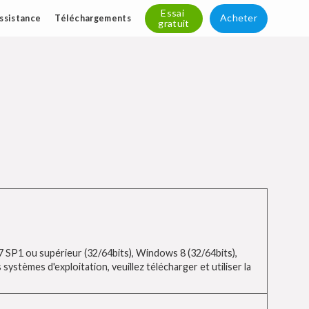
Essai
Acheter
ssistance
Téléchargements
gratuit
 7 SP1 ou supérieur (32/64bits), Windows 8 (32/64bits),
systèmes d'exploitation, veuillez télécharger et utiliser la