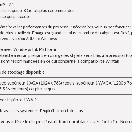
nGL 2.1
oire requise, 8 Go ou plus recommandés
 ce qui précède
mémoire et les performances du processeur nécessaires pour un bon fonctionn
le, plus la taille de l'image est grande et plus le nombre de calques est élevé,
 avec la version ARM de Windows.
le avec Windows Ink Platform
tablette à écran prenant en charge les stylets sensibles à la pression (
sont recommandées en ce qui concerne la compatibilité Wintab
e de stockage disponible
idéo supérieur à XGA (1024 x 768) requis, supérieur à WXGA (1280 x 768
65 536 couleurs) ou plus requis
vec le pilote TWAIN
e avec les systèmes d'exploitation ci-dessus
ous utilisez le disque d'installation fourni dans la version boîte. Non req