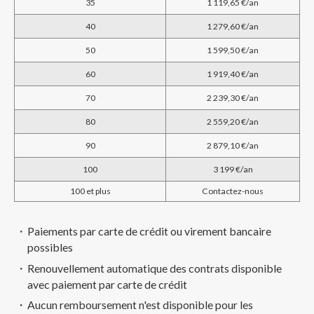
35
1 119,65 €/an
40
1 279,60 €/an
50
1 599,50 €/an
60
1 919,40 €/an
70
2 239,30 €/an
80
2 559,20 €/an
90
2 879,10 €/an
100
3 199 €/an
100 et plus
Contactez-nous
Paiements par carte de crédit ou virement bancaire
possibles
Renouvellement automatique des contrats disponible
avec paiement par carte de crédit
Aucun remboursement n'est disponible pour les