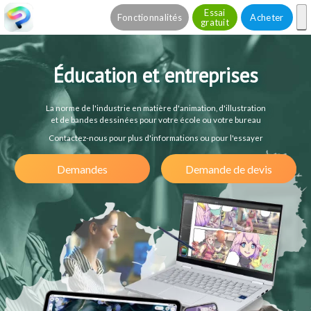
Essai
Fonctionnalités
Acheter
gratuit
Éducation et entreprises
La norme de l'industrie en matière d'animation, d'illustration
et de bandes dessinées pour votre école ou votre bureau
Contactez-nous pour plus d'informations ou pour l'essayer
Demandes
Demande de devis