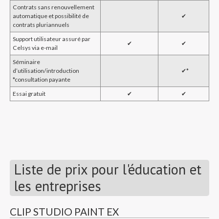
Contrats sans renouvellement
automatique et possibilité de
✔︎
contrats pluriannuels
Support utilisateur assuré par
✔︎
✔︎
Celsys via e-mail
Séminaire
d’utilisation/introduction
✔︎*
*consultation payante
Essai gratuit
✔︎
✔︎
Liste de prix pour l'éducation et
les entreprises
CLIP STUDIO PAINT EX