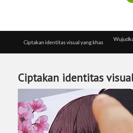
Wujudkan
Ciptakan identitas visual yang khas
Ciptakan identitas visua