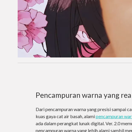
Pencampuran warna yang real
Dari pencampuran warna yang presisi sampai ca
kuas gaya cat air basah, alami
pencampuran warna
ada dalam perangkat lunak digital. Ver. 2.0 me
pencampuran warna yang lebih alami sambil m