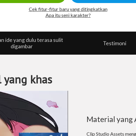
Cek fitur-fitur baru yang ditingkatkan
Apa itu seni karakter?
 ide yang dulu terasa sulit
Testimoni
digambar
l yang khas
Material yang
Clip Studio Assets
mengh