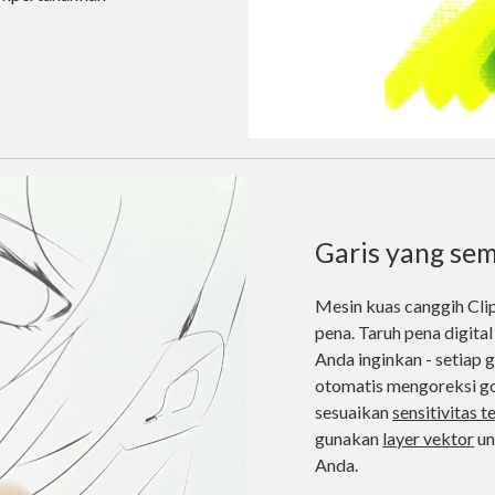
Garis yang se
Mesin kuas canggih Cli
pena. Taruh pena digital
Anda inginkan - setiap g
otomatis mengoreksi go
sesuaikan
sensitivitas 
gunakan
layer vektor
un
Anda.