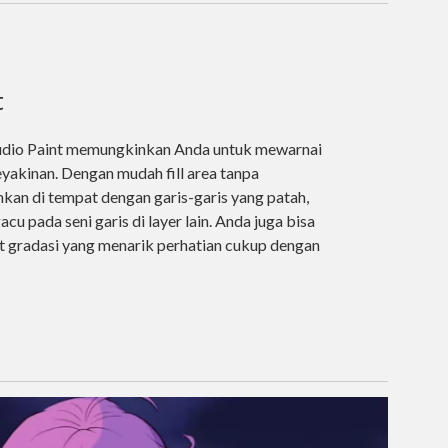
t
udio Paint memungkinkan Anda untuk mewarnai
yakinan. Dengan mudah fill area tanpa
kan di tempat dengan garis-garis yang patah,
u pada seni garis di layer lain. Anda juga bisa
gradasi yang menarik perhatian cukup dengan