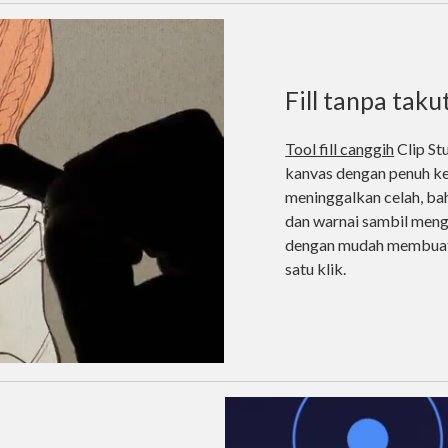
Fill tanpa taku
Tool fill canggih
Clip St
kanvas dengan penuh ke
meninggalkan celah, bah
dan warnai sambil mengac
dengan mudah membuat 
satu klik.