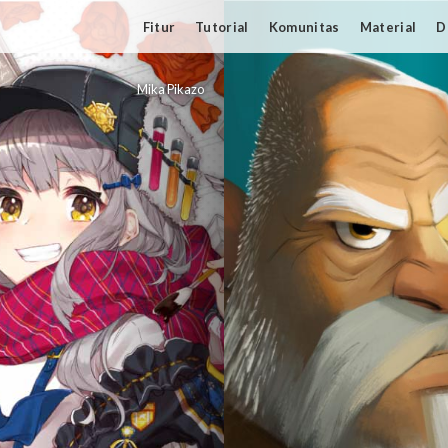
Fitur
Tutorial
Komunitas
Material
D
Mika Pikazo