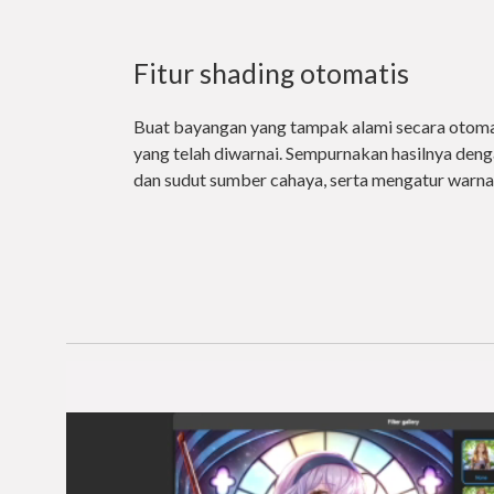
Fitur shading otomatis
Buat bayangan yang tampak alami secara otomati
yang telah diwarnai. Sempurnakan hasilnya den
dan sudut sumber cahaya, serta mengatur warn