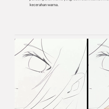
kecerahan warna.