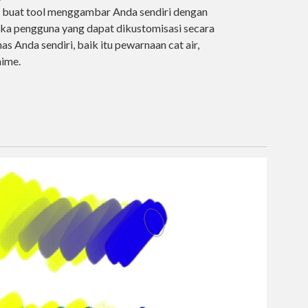
u, buat tool menggambar Anda sendiri dengan
ka pengguna yang dapat dikustomisasi secara
s Anda sendiri, baik itu pewarnaan cat air,
nime.