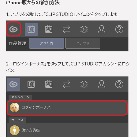
iPhone版からの参加方法
1. アプリを起動して、「CLIP STUDIO」アイコンをタップします。
2. 「ログインボーナス」をタップして、CLIP STUDIOアカウントにログ
イン。