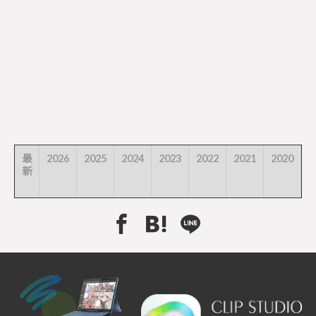
最
2026
2025
2024
2023
2022
2021
2020
2
新