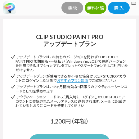
機能
無料体験
購 入
CLIP STUDIO PAINT PRO
アップデートプラン
アップデートプランは、お持ちのバージョンを問わずCLIP STUDIO
PAINT PRO 無期限版・一括払い（Windows / macOS）で最新バージョン
を利用できるオプションです。タブレットやスマートフォンではご利用いた
だけません
アップデートプランが使用できるか不明な場合は、CLIP STUDIOアカウ
ントにログインした状態で
おすすめプラン診断
でご確認ください
アップデートプランは、12ヶ月間有効な1回限りのアクティベーションコ
ードとして提供されます
アクティベーションコードは、ご購入時にログインしたCLIP STUDIOア
カウントに登録されたメールアドレスに送信されます。メールに記載さ
れているとおりにコードを使用してください
1,200円（年額）