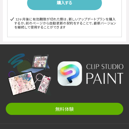
購入する
12ヶ月後に有効期限が切れた際は、新しいアップデートプランを購入
するか、前のページから自動更新の契約をすることで、最新バージョン
を継続して使用することができます
無料体験