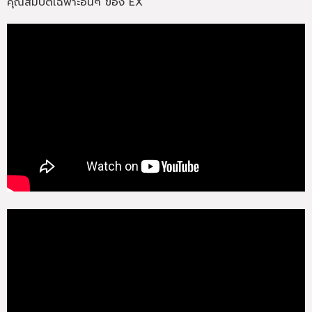
คุณสมบัติเฉพาะอื่นๆ ของ EX