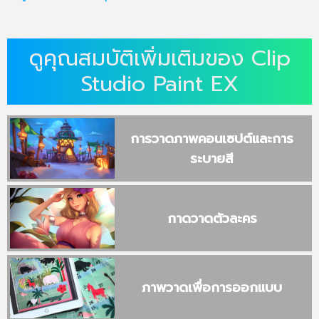
ดูคุณสมบัติเพิ่มเติมของ Clip
Studio Paint EX
การวาดภาพคอนเซปต์และการ
ระบายสี
กาดวาดตัวละคร
ภาพวาดเพื่อการออกแบบ