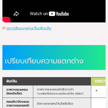
ดูการสัมมนาผ่านเว็บเพิ่มเติม
เปรียบเทียบความแตกต่าง
ฟังก์ชัน
DEBUT
ภาพวาดและคอม
ภาพวาดและคอมมิกสี/ขาวดำ
*
มิกหน้าเดียว
*บางฟังก์ชันไม่สามารถใช้งานได้ใน DEBUT
คอมมิก/มังงะและ
จัดการหลายหน้าในไฟล์เดียว
ภาพวาดหลายหน้า