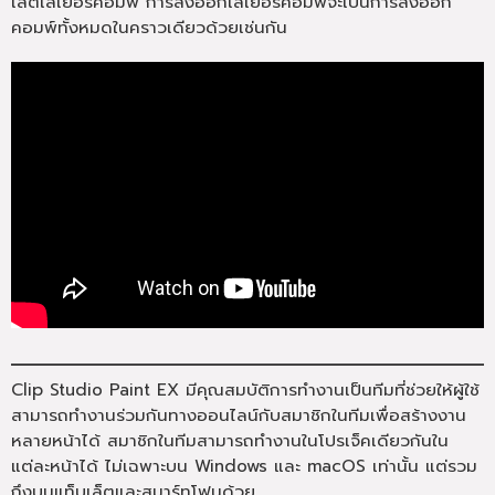
เล็ตเลเยอร์คอมพ์ การส่งออกเลเยอร์คอมพ์จะเป็นการส่งออก
คอมพ์ทั้งหมดในคราวเดียวด้วยเช่นกัน
Clip Studio Paint EX มีคุณสมบัติการทำงานเป็นทีมที่ช่วยให้ผู้ใช้
สามารถทำงานร่วมกันทางออนไลน์กับสมาชิกในทีมเพื่อสร้างงาน
หลายหน้าได้ สมาชิกในทีมสามารถทำงานในโปรเจ็คเดียวกันใน
แต่ละหน้าได้ ไม่เฉพาะบน Windows และ macOS เท่านั้น แต่รวม
ถึงบนแท็บเล็ตและสมาร์ทโฟนด้วย