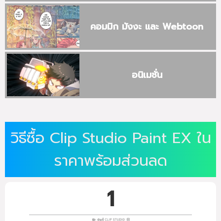
คอมมิก มังงะ และ Webtoon
อนิเมชั่น
วิธีซื้อ Clip Studio Paint EX ใน
ราคาพร้อมส่วนลด
1