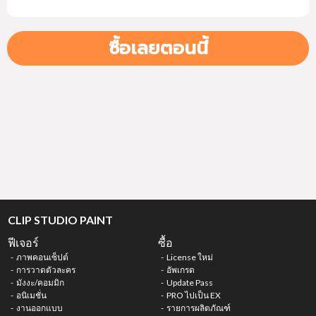
ซื้อเลยตอนนี้
CLIP STUDIO PAINT
ฟีเจอร์
ซื้อ
ภาพคอนเซ็ปต์
License ใหม่
การวาดตัวละคร
อัพเกรด
มังงะ/คอมมิก
Update Pass
อนิเมชั่น
PRO ไปเป็น EX
งานออกแบบ
รายการผลิตภัณฑ์